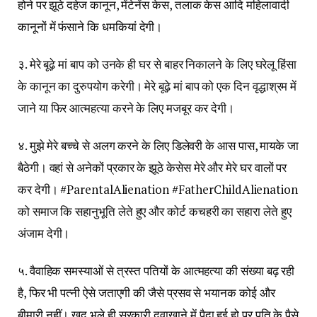
होने पर झूठे दहेज कानून, मेंटेनेंस केस, तलाक केस आदि महिलावादी
कानूनों में फंसाने कि धमकियां देगी।
३. मेरे बूढ़े मां बाप को उनके ही घर से बाहर निकालने के लिए घरेलू हिंसा
के कानून का दुरुपयोग करेगी। मेरे बूढ़े मां बाप को एक दिन वृद्धाश्रम में
जाने या फिर आत्महत्या करने के लिए मजबूर कर देगी।
४. मुझे मेरे बच्चे से अलग करने के लिए डिलेवरी के आस पास, मायके जा
बैठेगी। वहां से अनेकों प्रकार के झूठे केसेस मेरे और मेरे घर वालों पर
कर देगी। #ParentalAlienation #FatherChildAlienation
को समाज कि सहानुभूति लेते हुए और कोर्ट कचहरी का सहारा लेते हुए
अंजाम देगी।
५. वैवाहिक समस्याओं से त्रस्त पतियों के आत्महत्या की संख्या बढ़ रही
है, फिर भी पत्नी ऐसे जताएगी की जैसे प्रसव से भयानक कोई और
बीमारी नहीं। खुद भले ही सरकारी दवाखाने में पैदा हुई हो पर पति के पैसे