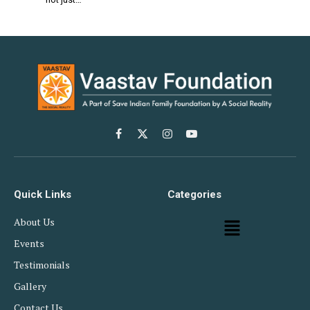
Facebook
X
Instagram
YouTube
(Twitter)
Quick Links
Categories
About Us
Events
Testimonials
Gallery
Contact Us