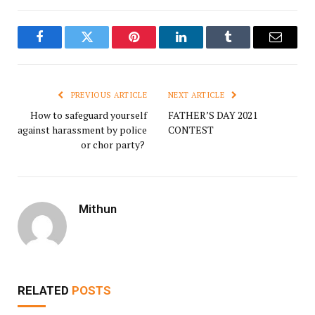
Facebook
Twitter
Pinterest
LinkedIn
Tumblr
Email
PREVIOUS ARTICLE
NEXT ARTICLE
How to safeguard yourself
FATHER’S DAY 2021
against harassment by police
CONTEST
or chor party?
Mithun
RELATED
POSTS